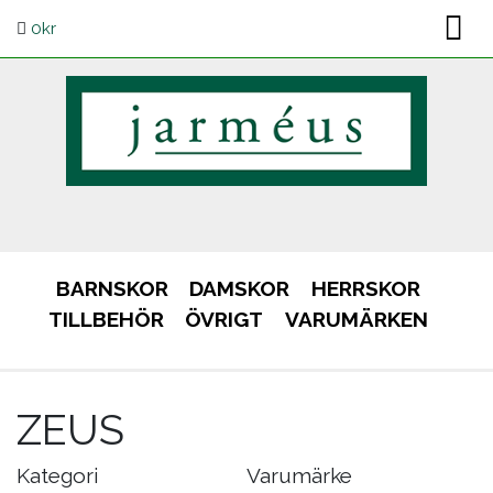
0
kr
BARNSKOR
DAMSKOR
HERRSKOR
TILLBEHÖR
ÖVRIGT
VARUMÄRKEN
ZEUS
Kategori
Varumärke