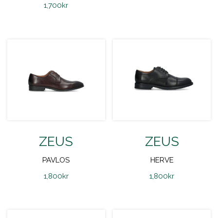
1,700
kr
ZEUS
ZEUS
PAVLOS
HERVE
1,800
kr
1,800
kr