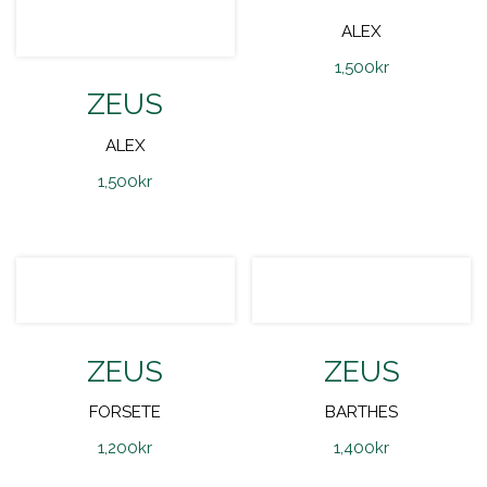
ALEX
1,500
kr
ZEUS
ALEX
1,500
kr
ZEUS
ZEUS
FORSETE
BARTHES
1,200
kr
1,400
kr