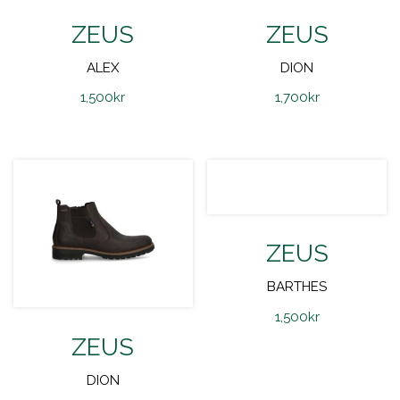
ZEUS
ZEUS
ALEX
DION
1,500
kr
1,700
kr
ZEUS
BARTHES
1,500
kr
ZEUS
DION