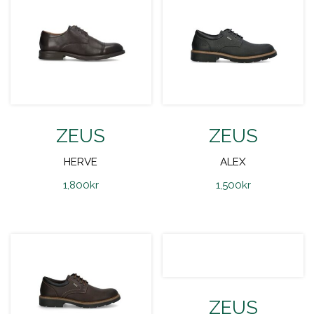
ZEUS
ZEUS
HERVE
ALEX
1,800
kr
1,500
kr
ZEUS