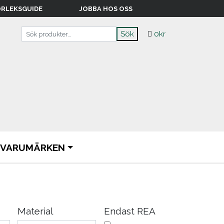
RLEKSGUIDE
JOBBA HOS OSS
Sök efter:
Sök
0
kr
VARUMÄRKEN
Material
Endast REA