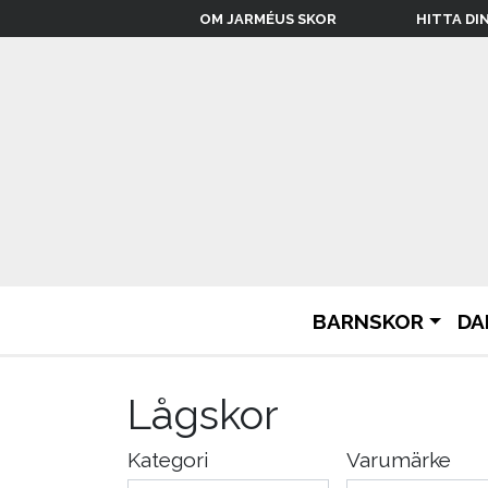
OM JARMÉUS SKOR
HITTA DI
BARNSKOR
DA
Lågskor
Kategori
Varumärke