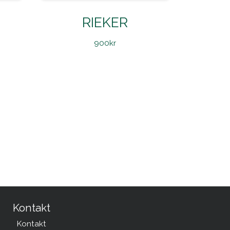
RIEKER
900
kr
Kontakt
Kontakt