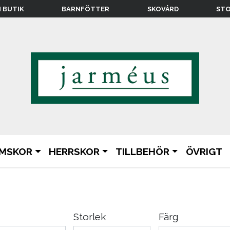
N BUTIK
BARNFÖTTER
SKOVÅRD
STO
MSKOR
HERRSKOR
TILLBEHÖR
ÖVRIGT
Storlek
Färg