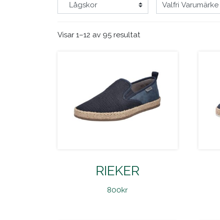
Visar 1–12 av 95 resultat
RIEKER
800
kr