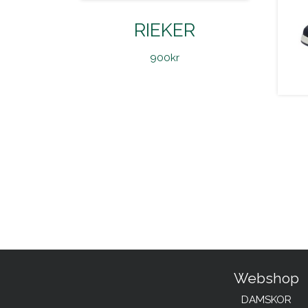
RIEKER
900
kr
Webshop
DAMSKOR