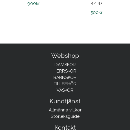
42-47
900
kr
500
kr
Webshop
DAMSKOR
HERRSKOR
BARNSKOR
TILLBEHÖR
VÄSKOR
Kundtjänst
Allmänna villkor
Storleksguide
Kontakt