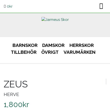
0
kr
BARNSKOR
DAMSKOR
HERRSKOR
TILLBEHÖR
ÖVRIGT
VARUMÄRKEN
ZEUS
HERVE
1,800
kr