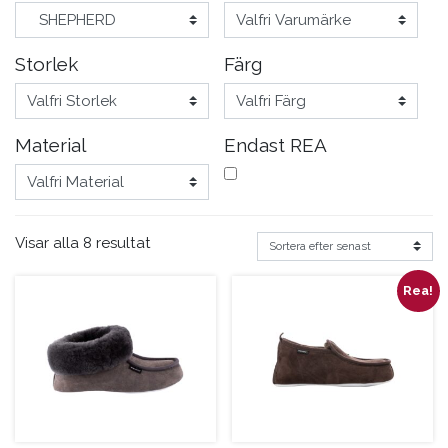
Storlek
Färg
Material
Endast REA
Visar alla 8 resultat
Rea!