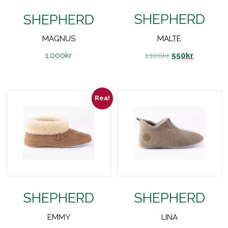
SHEPHERD
SHEPHERD
MALTE
MAGNUS
1,100
kr
550
kr
1,000
kr
Rea!
SHEPHERD
SHEPHERD
EMMY
LINA