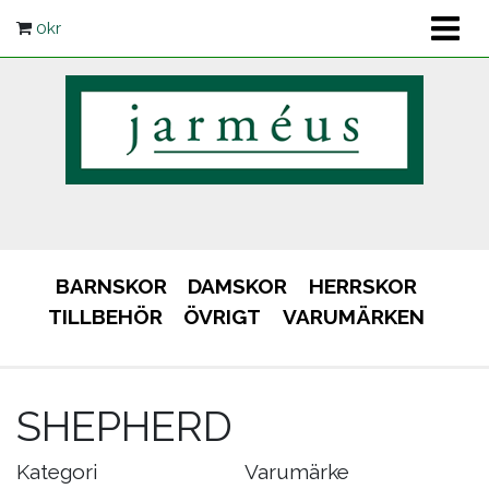
0
kr
BARNSKOR
DAMSKOR
HERRSKOR
TILLBEHÖR
ÖVRIGT
VARUMÄRKEN
SHEPHERD
Kategori
Varumärke