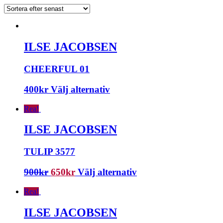
ILSE JACOBSEN
CHEERFUL 01
400
kr
Välj alternativ
Rea!
ILSE JACOBSEN
TULIP 3577
900
kr
650
kr
Välj alternativ
Rea!
ILSE JACOBSEN