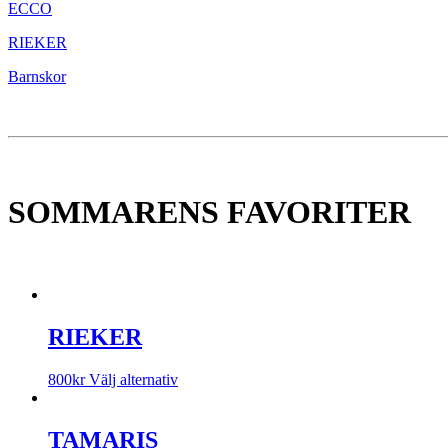
ECCO
RIEKER
Barnskor
SOMMARENS FAVORITER
RIEKER
800
kr
Välj alternativ
TAMARIS