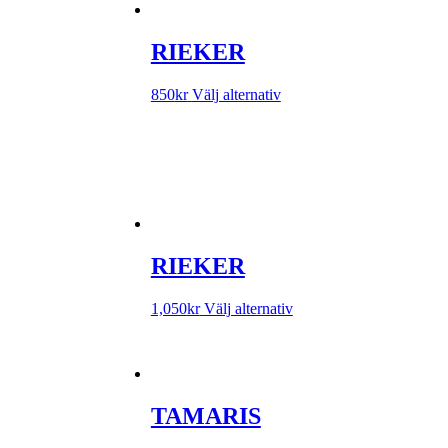
RIEKER
850
kr
Välj alternativ
RIEKER
1,050
kr
Välj alternativ
TAMARIS