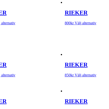
ER
RIEKER
 alternativ
800
kr
Välj alternativ
ER
RIEKER
 alternativ
850
kr
Välj alternativ
ER
RIEKER