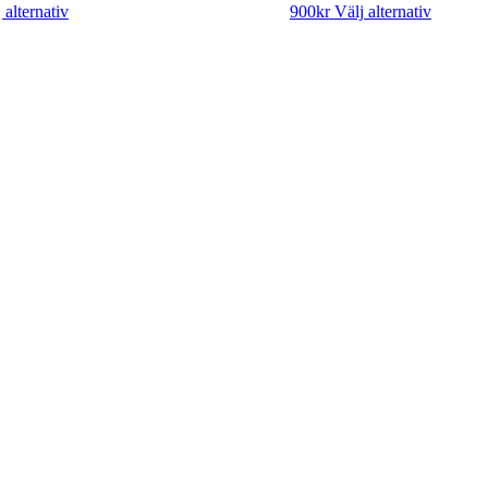
 alternativ
900
kr
Välj alternativ