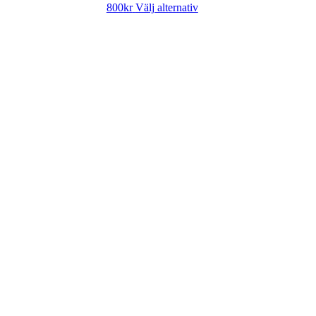
800
kr
Välj alternativ