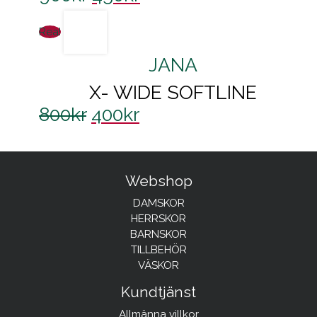
Rea!
JANA
X- WIDE SOFTLINE
800
kr
400
kr
Webshop
DAMSKOR
HERRSKOR
BARNSKOR
TILLBEHÖR
VÄSKOR
Kundtjänst
Allmänna villkor