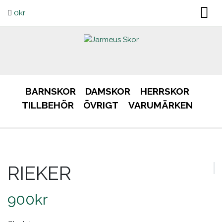
0
kr
BARNSKOR
DAMSKOR
HERRSKOR
TILLBEHÖR
ÖVRIGT
VARUMÄRKEN
RIEKER
900
kr