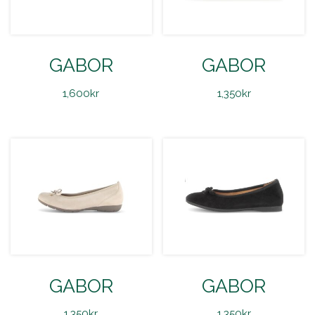
GABOR
GABOR
1,600
kr
1,350
kr
GABOR
GABOR
1,350
kr
1,350
kr