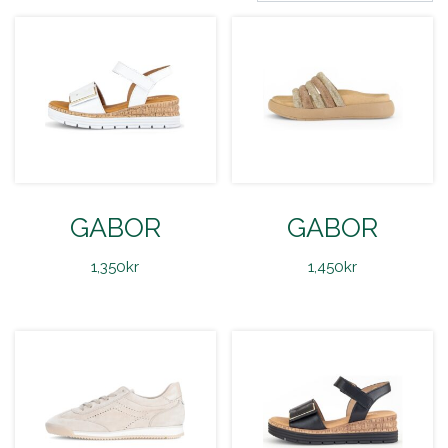
GABOR
GABOR
1,350
kr
1,450
kr