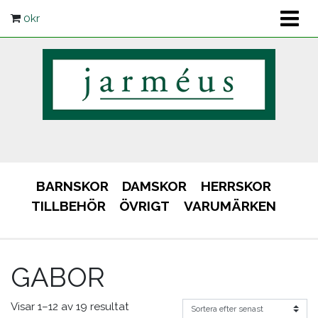
0
kr
BARNSKOR
DAMSKOR
HERRSKOR
TILLBEHÖR
ÖVRIGT
VARUMÄRKEN
GABOR
Visar 1–12 av 19 resultat