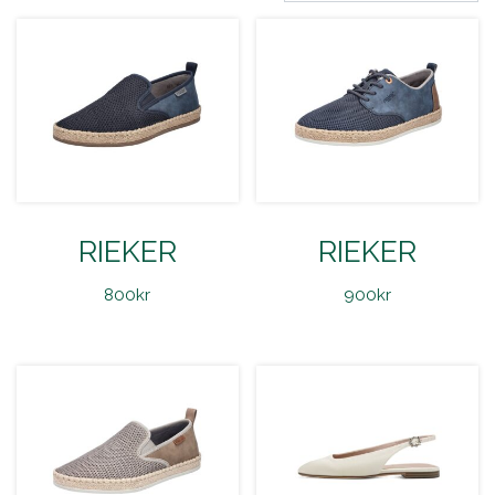
RIEKER
RIEKER
800
kr
900
kr