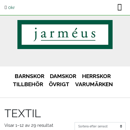
0
kr
BARNSKOR
DAMSKOR
HERRSKOR
TILLBEHÖR
ÖVRIGT
VARUMÄRKEN
TEXTIL
Visar 1–12 av 29 resultat