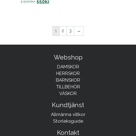
1,100
kr
550
kr
1
2
3
→
Webshop
DAMSKOR
HERRSKOR
BARNSKOR
TILLBEHÖR
VÄSKOR
Kundtjänst
Allmänna villkor
Storleksguide
Kontakt