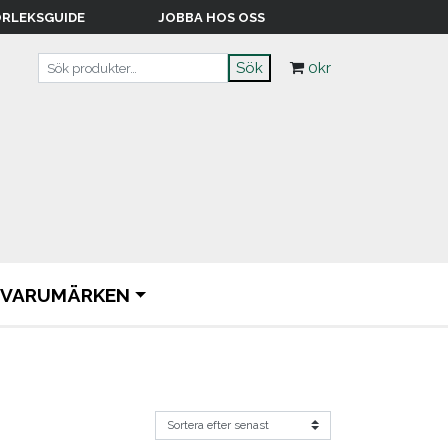
RLEKSGUIDE
JOBBA HOS OSS
Sök efter:
Sök
0
kr
VARUMÄRKEN