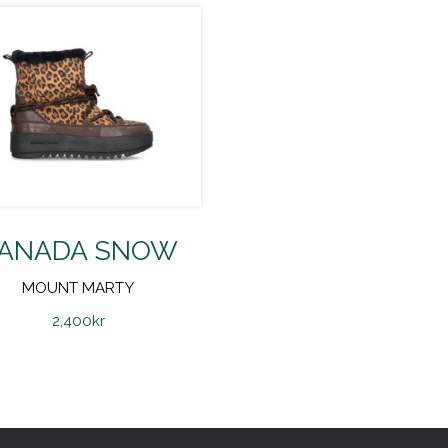
ANADA SNOW
MOUNT MARTY
2,400
kr