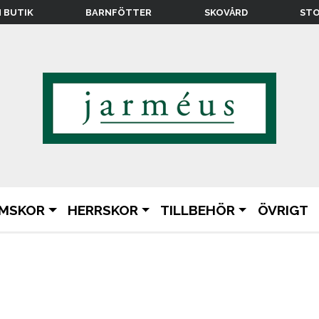
N BUTIK
BARNFÖTTER
SKOVÅRD
STO
MSKOR
HERRSKOR
TILLBEHÖR
ÖVRIGT