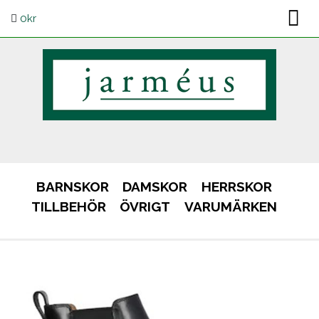
0
kr
BARNSKOR
DAMSKOR
HERRSKOR
TILLBEHÖR
ÖVRIGT
VARUMÄRKEN