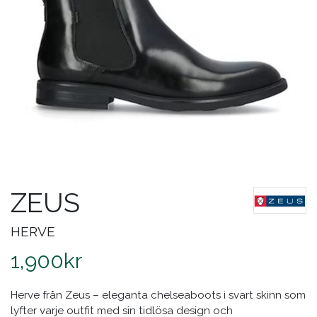
ZEUS
HERVE
1,900
kr
Herve från Zeus – eleganta chelseaboots i svart skinn som
lyfter varje outfit med sin tidlösa design och