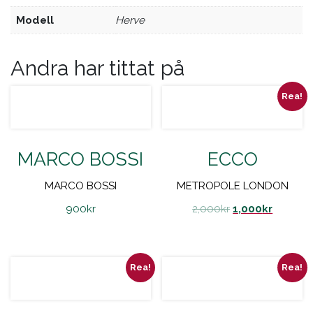
Modell
herve
Andra har tittat på
Rea!
MARCO BOSSI
ECCO
MARCO BOSSI
METROPOLE LONDON
900
kr
2,000
kr
1,000
kr
Rea!
Rea!