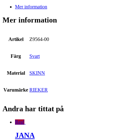
Mer information
Mer information
Artikel
Z9564-00
Färg
Svart
Material
SKINN
Varumärke
RIEKER
Andra har tittat på
Rea!
JANA