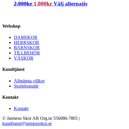
2,000
kr
1,000
kr
Välj alternativ
Webshop
DAMSKOR
HERRSKOR
BARNSKOR
TILLBEHÖR
VÄSKOR
Kundtjänst
Allmänna villkor
Storleksguide
Kontakt
Kontakt
© Jarmeus Skor AB Org.nr 556086-7805 |
kundtjanst@jarmeusskor.se