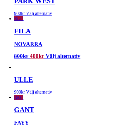
PARK WEST
900
kr
Välj alternativ
Rea!
FILA
NOVARRA
800
kr
400
kr
Välj alternativ
ULLE
900
kr
Välj alternativ
Rea!
GANT
FAYY