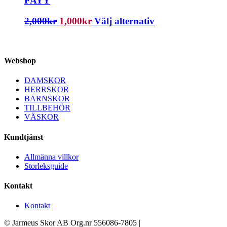
FAYY
2,000
kr
1,000
kr
Välj alternativ
Webshop
DAMSKOR
HERRSKOR
BARNSKOR
TILLBEHÖR
VÄSKOR
Kundtjänst
Allmänna villkor
Storleksguide
Kontakt
Kontakt
© Jarmeus Skor AB Org.nr 556086-7805 |