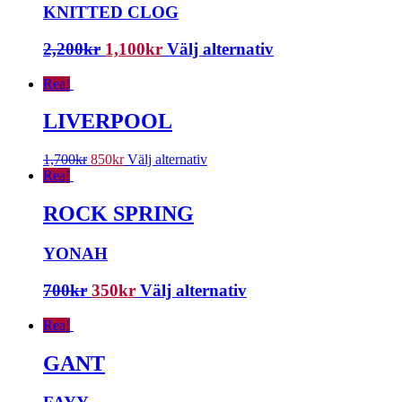
KNITTED CLOG
2,200
kr
1,100
kr
Välj alternativ
Rea!
LIVERPOOL
1,700
kr
850
kr
Välj alternativ
Rea!
ROCK SPRING
YONAH
700
kr
350
kr
Välj alternativ
Rea!
GANT