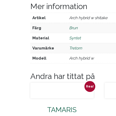
Mer information
Artikel
arch hybrid w shitake
Färg
brun
Material
syntet
Varumärke
tretorn
Modell
arch hybrid w
Andra har tittat på
Rea!
TAMARIS