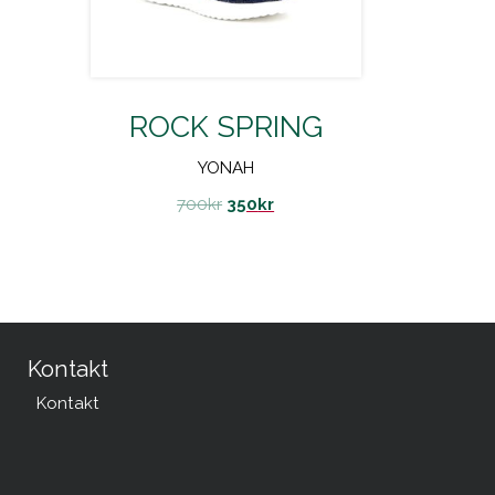
ROCK SPRING
YONAH
700
kr
350
kr
Kontakt
Kontakt