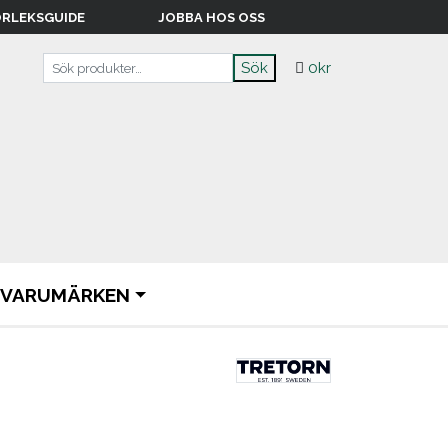
RLEKSGUIDE
JOBBA HOS OSS
Sök efter:
Sök
0
kr
VARUMÄRKEN