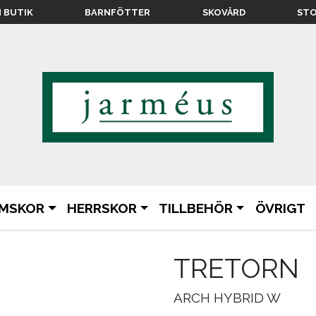
N BUTIK
BARNFÖTTER
SKOVÅRD
STO
MSKOR
HERRSKOR
TILLBEHÖR
ÖVRIGT
TRETORN
ARCH HYBRID W