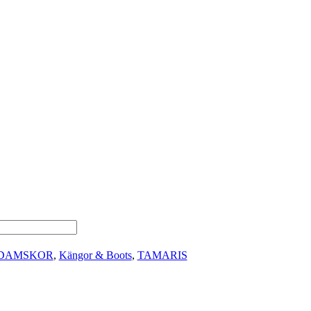
DAMSKOR
,
Kängor & Boots
,
TAMARIS