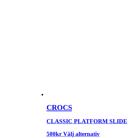
CROCS
CLASSIC PLATFORM SLIDE
500
kr
Välj alternativ