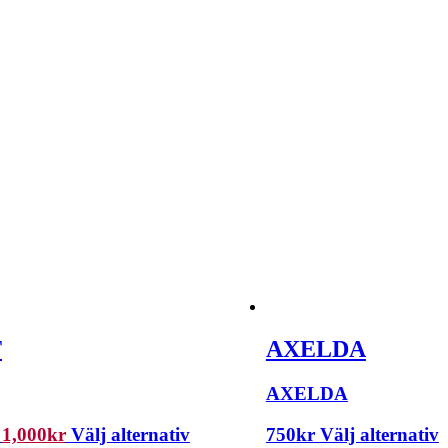
T
AXELDA
AXELDA
1,000
kr
Välj alternativ
750
kr
Välj alternativ