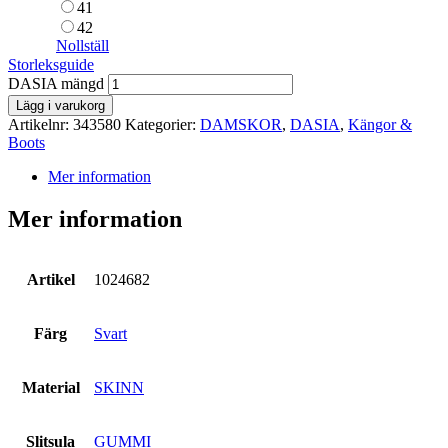
41
42
Nollställ
Storleksguide
DASIA mängd
Lägg i varukorg
Artikelnr:
343580
Kategorier:
DAMSKOR
,
DASIA
,
Kängor &
Boots
Mer information
Mer information
Artikel
1024682
Färg
Svart
Material
SKINN
Slitsula
GUMMI