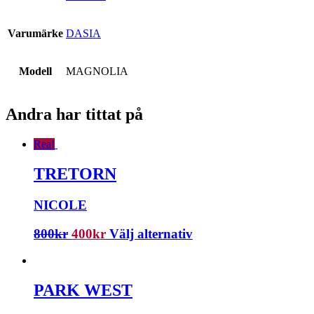
Varumärke
DASIA
Modell
MAGNOLIA
Andra har tittat på
Rea!
TRETORN
NICOLE
800
kr
400
kr
Välj alternativ
PARK WEST