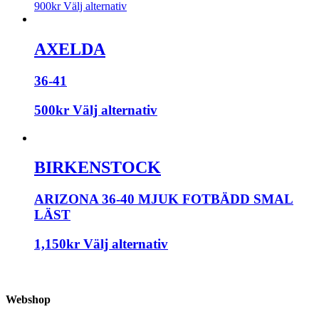
900
kr
Välj alternativ
AXELDA
36-41
500
kr
Välj alternativ
BIRKENSTOCK
ARIZONA 36-40 MJUK FOTBÄDD SMAL
LÄST
1,150
kr
Välj alternativ
Webshop