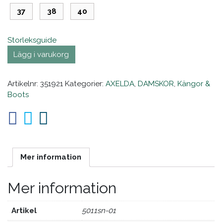
37
38
40
Storleksguide
Lägg i varukorg
Artikelnr:
351921
Kategorier:
AXELDA
,
DAMSKOR
,
Kängor &
Boots
Mer information
Mer information
Artikel
5011sn-01