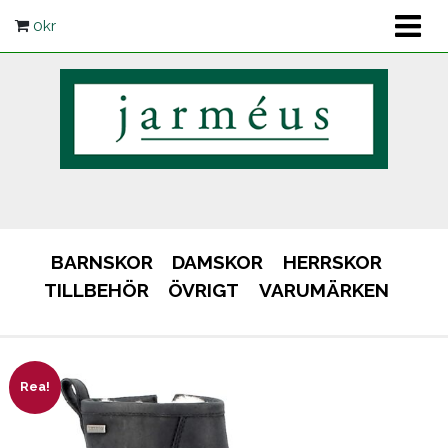
0
kr
BARNSKOR
DAMSKOR
HERRSKOR
TILLBEHÖR
ÖVRIGT
VARUMÄRKEN
Rea!