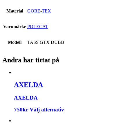
Material
GORE-TEX
Varumärke
POLECAT
Modell
TASS GTX DUBB
Andra har tittat på
AXELDA
AXELDA
750
kr
Välj alternativ