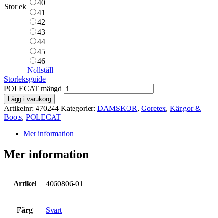
40
Storlek
41
42
43
44
45
46
Nollställ
Storleksguide
POLECAT mängd
Lägg i varukorg
Artikelnr:
470244
Kategorier:
DAMSKOR
,
Goretex
,
Kängor &
Boots
,
POLECAT
Mer information
Mer information
Artikel
4060806-01
Färg
Svart