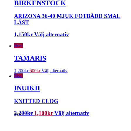
BIRKENSTOCK
ARIZONA 36-40 MJUK FOTBÄDD SMAL
LÄST
1,150
kr
Välj alternativ
Rea!
TAMARIS
1,200
kr
600
kr
Välj alternativ
Rea!
INUIKII
KNITTED CLOG
2,200
kr
1,100
kr
Välj alternativ