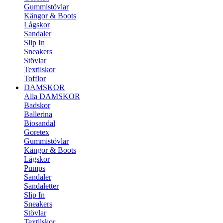
Gummistövlar
Kängor & Boots
Lågskor
Sandaler
Slip In
Sneakers
Stövlar
Textilskor
Tofflor
DAMSKOR
Alla DAMSKOR
Badskor
Ballerina
Biosandal
Goretex
Gummistövlar
Kängor & Boots
Lågskor
Pumps
Sandaler
Sandaletter
Slip In
Sneakers
Stövlar
Textilskor