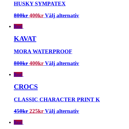
HUSKY SYMPATEX
800
kr
400
kr
Välj alternativ
Rea!
KAVAT
MORA WATERPROOF
800
kr
400
kr
Välj alternativ
Rea!
CROCS
CLASSIC CHARACTER PRINT K
450
kr
225
kr
Välj alternativ
Rea!