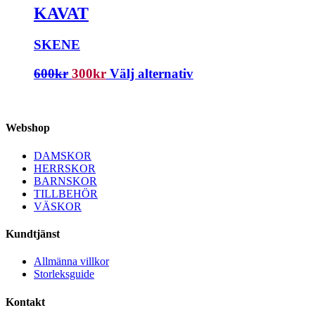
KAVAT
SKENE
600
kr
300
kr
Välj alternativ
Webshop
DAMSKOR
HERRSKOR
BARNSKOR
TILLBEHÖR
VÄSKOR
Kundtjänst
Allmänna villkor
Storleksguide
Kontakt