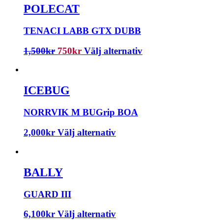
POLECAT
TENACI LABB GTX DUBB
1,500
kr
750
kr
Välj alternativ
ICEBUG
NORRVIK M BUGrip BOA
2,000
kr
Välj alternativ
BALLY
GUARD III
6,100
kr
Välj alternativ