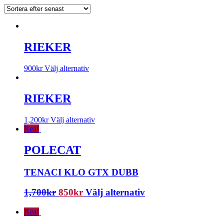
RIEKER
900
kr
Välj alternativ
RIEKER
1,200
kr
Välj alternativ
Rea!
POLECAT
TENACI KLO GTX DUBB
1,700
kr
850
kr
Välj alternativ
Rea!