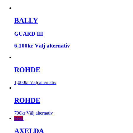
BALLY
GUARD III
6,100
kr
Välj alternativ
ROHDE
1,000
kr
Välj alternativ
ROHDE
700
kr
Välj alternativ
Rea!
AXELDA