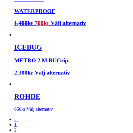
WATERPROOF
1,400
kr
700
kr
Välj alternativ
ICEBUG
METRO 2 M BUGrip
2,300
kr
Välj alternativ
ROHDE
650
kr
Välj alternativ
←
1
2