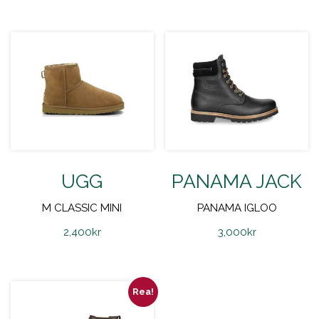
UGG
PANAMA JACK
M CLASSIC MINI
PANAMA IGLOO
2,400
kr
3,000
kr
Rea!