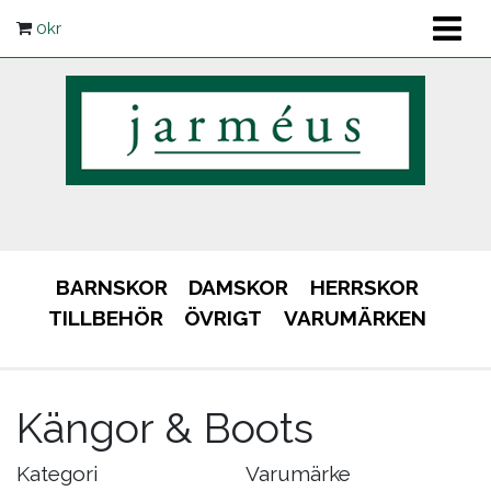
0
kr
BARNSKOR
DAMSKOR
HERRSKOR
TILLBEHÖR
ÖVRIGT
VARUMÄRKEN
Kängor & Boots
Kategori
Varumärke