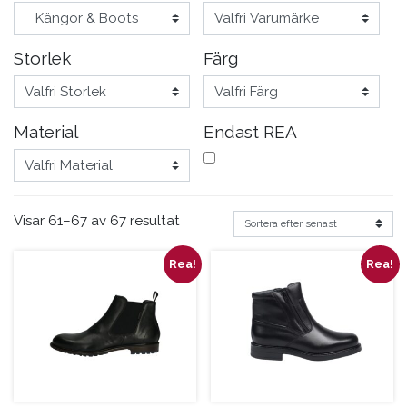
Storlek
Färg
Material
Endast REA
Visar 61–67 av 67 resultat
Rea!
Rea!