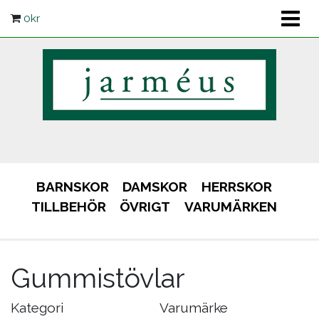
0
kr
BARNSKOR
DAMSKOR
HERRSKOR
TILLBEHÖR
ÖVRIGT
VARUMÄRKEN
Gummistövlar
Kategori
Varumärke