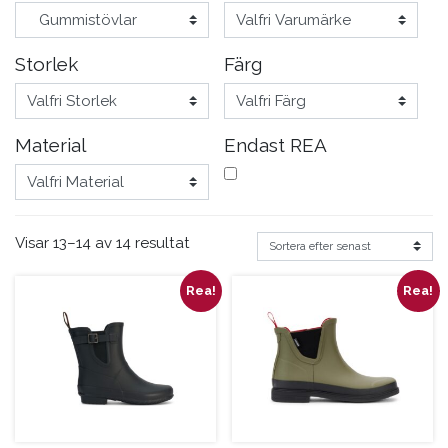
Storlek
Färg
Material
Endast REA
Visar 13–14 av 14 resultat
Rea!
Rea!